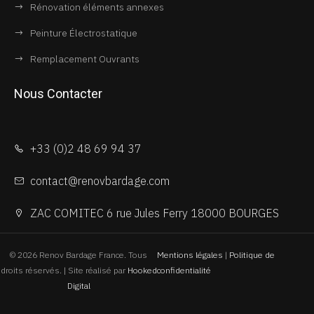
Rénovation éléments annexes
Peinture Électrostatique
Remplacement Ouvrants
Nous Contacter
+33 (0)2 48 69 94 37
contact@renovbardage.com
ZAC COMITEC 6 rue Jules Ferry 18000 BOURGES
© 2026 Renov Bardage France. Tous
Mentions légales
|
Politique de
droits réservés. | Site réalisé par
Hooked
confidentialité
Digital