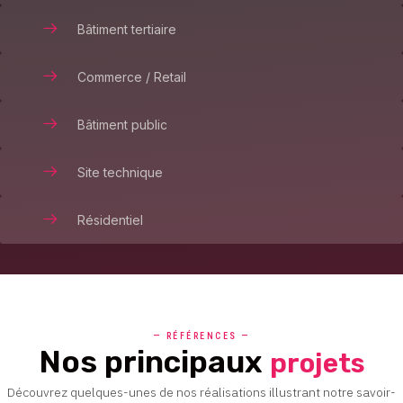
Bâtiment tertiaire
Commerce / Retail
Bâtiment public
Site technique
Résidentiel
— RÉFÉRENCES —
Nos principaux
projets
Découvrez quelques-unes de nos réalisations illustrant notre savoir-