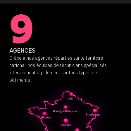
AGENCES
Grâce à nos agences réparties sur le territoire
national, nos équipes de techniciens spécialisés
interviennent rapidement sur tous types de
bâtiments :