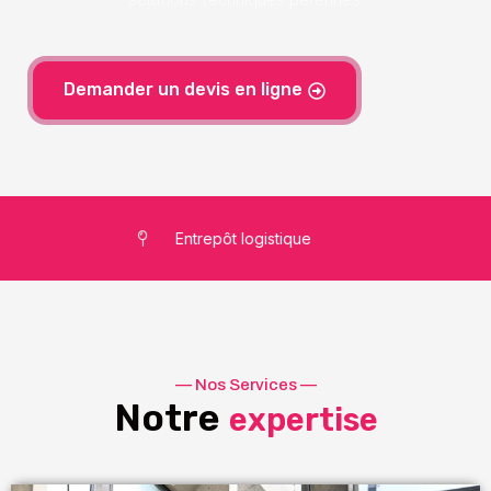
Demander un devis en ligne
Plateforme de distribution
— Nos Services —
Notre
expertise