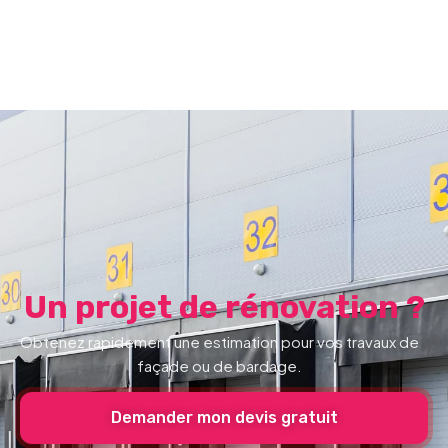
Un projet de rénovation ?
Obtenez rapidement une estimation pour vos travaux de
façade ou de bardage.
Demander mon devis gratuit