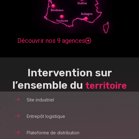
Découvrir nos 9 agences
Intervention sur
l’ensemble du
territoire
Site industriel
Entrepôt logistique
Plateforme de distribution